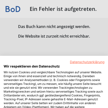
Ein Fehler ist aufgetreten.
Das Buch kann nicht angezeigt werden.
Die Website ist zurzeit nicht erreichbar.
Datenschutzerklärung
Wir respektieren den Datenschutz
Wir nutzen Cookies und vergleichbare Technologien auf unserer Website.
Einige von ihnen sind essenziell und technisch notwendig. Daneben
verwenden wir Analysemethoden (z. B. Cookies oder Fingerprints sowie
serverseitiges Tracking), um zu messen, wie häufig unsere Seite besucht
und wie sie genutzt wird. Wir verwenden Trackingtechnologien zu
Marketingzwecken und setzen hierzu serverseitiges Tracking sowie auch
Drittanbieter ein, wodurch ggf. geräteübergreifend Cookies, Fingerprints,
Tracking-Pixel, IP-Adressen sowie gehashte E-Mail-Adressen genutzt
werden. Auf unserer Seite betten wir zudem Drittinhalte von anderen
Anbietern ein (Video-Plattformen). Wir haben auf die weitere