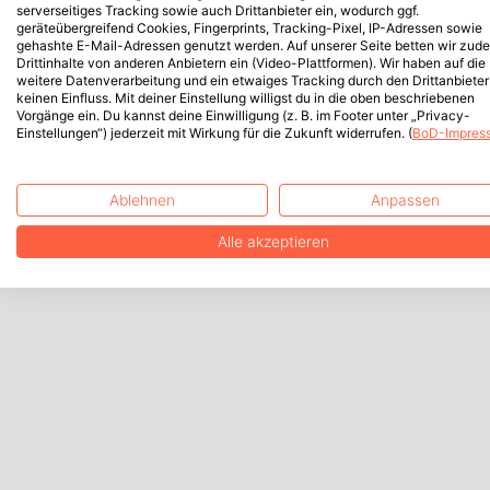
serverseitiges Tracking sowie auch Drittanbieter ein, wodurch ggf.
geräteübergreifend Cookies, Fingerprints, Tracking-Pixel, IP-Adressen sowie
gehashte E-Mail-Adressen genutzt werden. Auf unserer Seite betten wir zud
Drittinhalte von anderen Anbietern ein (Video-Plattformen). Wir haben auf die
weitere Datenverarbeitung und ein etwaiges Tracking durch den Drittanbieter
keinen Einfluss. Mit deiner Einstellung willigst du in die oben beschriebenen
Vorgänge ein. Du kannst deine Einwilligung (z. B. im Footer unter „Privacy-
Einstellungen“) jederzeit mit Wirkung für die Zukunft widerrufen. (
BoD-Impres
Ablehnen
Anpassen
Alle akzeptieren