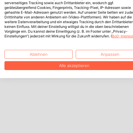
serverseitiges Tracking sowie auch Drittanbieter ein, wodurch ggf.
geräteübergreifend Cookies, Fingerprints, Tracking-Pixel, IP-Adressen sowie
gehashte E-Mail-Adressen genutzt werden. Auf unserer Seite betten wir zud
Drittinhalte von anderen Anbietern ein (Video-Plattformen). Wir haben auf die
weitere Datenverarbeitung und ein etwaiges Tracking durch den Drittanbieter
keinen Einfluss. Mit deiner Einstellung willigst du in die oben beschriebenen
Vorgänge ein. Du kannst deine Einwilligung (z. B. im Footer unter „Privacy-
Einstellungen“) jederzeit mit Wirkung für die Zukunft widerrufen. (
BoD-Impres
Ablehnen
Anpassen
Alle akzeptieren