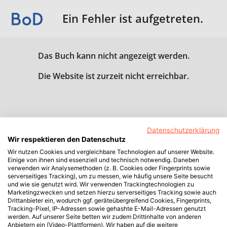
Ein Fehler ist aufgetreten.
Das Buch kann nicht angezeigt werden.
Die Website ist zurzeit nicht erreichbar.
Datenschutzerklärung
Wir respektieren den Datenschutz
Wir nutzen Cookies und vergleichbare Technologien auf unserer Website.
Einige von ihnen sind essenziell und technisch notwendig. Daneben
verwenden wir Analysemethoden (z. B. Cookies oder Fingerprints sowie
serverseitiges Tracking), um zu messen, wie häufig unsere Seite besucht
und wie sie genutzt wird. Wir verwenden Trackingtechnologien zu
Marketingzwecken und setzen hierzu serverseitiges Tracking sowie auch
Drittanbieter ein, wodurch ggf. geräteübergreifend Cookies, Fingerprints,
Tracking-Pixel, IP-Adressen sowie gehashte E-Mail-Adressen genutzt
werden. Auf unserer Seite betten wir zudem Drittinhalte von anderen
Anbietern ein (Video-Plattformen). Wir haben auf die weitere