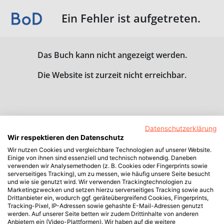
Ein Fehler ist aufgetreten.
Das Buch kann nicht angezeigt werden.
Die Website ist zurzeit nicht erreichbar.
Datenschutzerklärung
Wir respektieren den Datenschutz
Wir nutzen Cookies und vergleichbare Technologien auf unserer Website.
Einige von ihnen sind essenziell und technisch notwendig. Daneben
verwenden wir Analysemethoden (z. B. Cookies oder Fingerprints sowie
serverseitiges Tracking), um zu messen, wie häufig unsere Seite besucht
und wie sie genutzt wird. Wir verwenden Trackingtechnologien zu
Marketingzwecken und setzen hierzu serverseitiges Tracking sowie auch
Drittanbieter ein, wodurch ggf. geräteübergreifend Cookies, Fingerprints,
Tracking-Pixel, IP-Adressen sowie gehashte E-Mail-Adressen genutzt
werden. Auf unserer Seite betten wir zudem Drittinhalte von anderen
Anbietern ein (Video-Plattformen). Wir haben auf die weitere