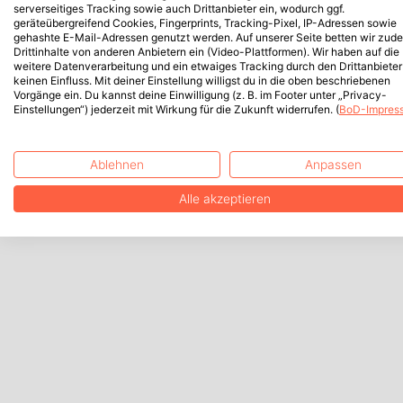
serverseitiges Tracking sowie auch Drittanbieter ein, wodurch ggf.
geräteübergreifend Cookies, Fingerprints, Tracking-Pixel, IP-Adressen sowie
gehashte E-Mail-Adressen genutzt werden. Auf unserer Seite betten wir zud
Drittinhalte von anderen Anbietern ein (Video-Plattformen). Wir haben auf die
weitere Datenverarbeitung und ein etwaiges Tracking durch den Drittanbieter
keinen Einfluss. Mit deiner Einstellung willigst du in die oben beschriebenen
Vorgänge ein. Du kannst deine Einwilligung (z. B. im Footer unter „Privacy-
Einstellungen“) jederzeit mit Wirkung für die Zukunft widerrufen. (
BoD-Impres
Ablehnen
Anpassen
Alle akzeptieren