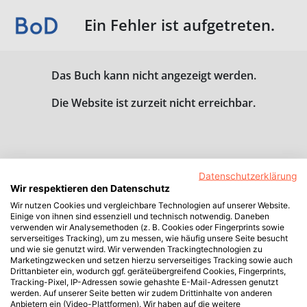
Ein Fehler ist aufgetreten.
Das Buch kann nicht angezeigt werden.
Die Website ist zurzeit nicht erreichbar.
Datenschutzerklärung
Wir respektieren den Datenschutz
Wir nutzen Cookies und vergleichbare Technologien auf unserer Website.
Einige von ihnen sind essenziell und technisch notwendig. Daneben
verwenden wir Analysemethoden (z. B. Cookies oder Fingerprints sowie
serverseitiges Tracking), um zu messen, wie häufig unsere Seite besucht
und wie sie genutzt wird. Wir verwenden Trackingtechnologien zu
Marketingzwecken und setzen hierzu serverseitiges Tracking sowie auch
Drittanbieter ein, wodurch ggf. geräteübergreifend Cookies, Fingerprints,
Tracking-Pixel, IP-Adressen sowie gehashte E-Mail-Adressen genutzt
werden. Auf unserer Seite betten wir zudem Drittinhalte von anderen
Anbietern ein (Video-Plattformen). Wir haben auf die weitere