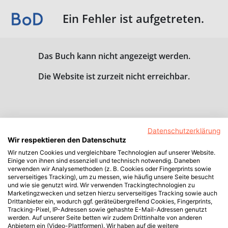
Ein Fehler ist aufgetreten.
Das Buch kann nicht angezeigt werden.
Die Website ist zurzeit nicht erreichbar.
Datenschutzerklärung
Wir respektieren den Datenschutz
Wir nutzen Cookies und vergleichbare Technologien auf unserer Website.
Einige von ihnen sind essenziell und technisch notwendig. Daneben
verwenden wir Analysemethoden (z. B. Cookies oder Fingerprints sowie
serverseitiges Tracking), um zu messen, wie häufig unsere Seite besucht
und wie sie genutzt wird. Wir verwenden Trackingtechnologien zu
Marketingzwecken und setzen hierzu serverseitiges Tracking sowie auch
Drittanbieter ein, wodurch ggf. geräteübergreifend Cookies, Fingerprints,
Tracking-Pixel, IP-Adressen sowie gehashte E-Mail-Adressen genutzt
werden. Auf unserer Seite betten wir zudem Drittinhalte von anderen
Anbietern ein (Video-Plattformen). Wir haben auf die weitere