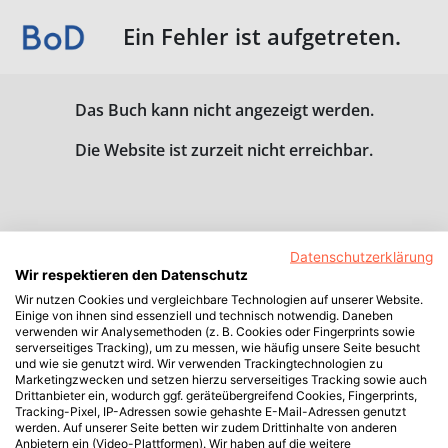
Ein Fehler ist aufgetreten.
Das Buch kann nicht angezeigt werden.
Die Website ist zurzeit nicht erreichbar.
Datenschutzerklärung
Wir respektieren den Datenschutz
Wir nutzen Cookies und vergleichbare Technologien auf unserer Website.
Einige von ihnen sind essenziell und technisch notwendig. Daneben
verwenden wir Analysemethoden (z. B. Cookies oder Fingerprints sowie
serverseitiges Tracking), um zu messen, wie häufig unsere Seite besucht
und wie sie genutzt wird. Wir verwenden Trackingtechnologien zu
Marketingzwecken und setzen hierzu serverseitiges Tracking sowie auch
Drittanbieter ein, wodurch ggf. geräteübergreifend Cookies, Fingerprints,
Tracking-Pixel, IP-Adressen sowie gehashte E-Mail-Adressen genutzt
werden. Auf unserer Seite betten wir zudem Drittinhalte von anderen
Anbietern ein (Video-Plattformen). Wir haben auf die weitere