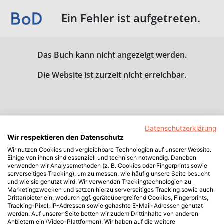
Ein Fehler ist aufgetreten.
Das Buch kann nicht angezeigt werden.
Die Website ist zurzeit nicht erreichbar.
Datenschutzerklärung
Wir respektieren den Datenschutz
Wir nutzen Cookies und vergleichbare Technologien auf unserer Website.
Einige von ihnen sind essenziell und technisch notwendig. Daneben
verwenden wir Analysemethoden (z. B. Cookies oder Fingerprints sowie
serverseitiges Tracking), um zu messen, wie häufig unsere Seite besucht
und wie sie genutzt wird. Wir verwenden Trackingtechnologien zu
Marketingzwecken und setzen hierzu serverseitiges Tracking sowie auch
Drittanbieter ein, wodurch ggf. geräteübergreifend Cookies, Fingerprints,
Tracking-Pixel, IP-Adressen sowie gehashte E-Mail-Adressen genutzt
werden. Auf unserer Seite betten wir zudem Drittinhalte von anderen
Anbietern ein (Video-Plattformen). Wir haben auf die weitere