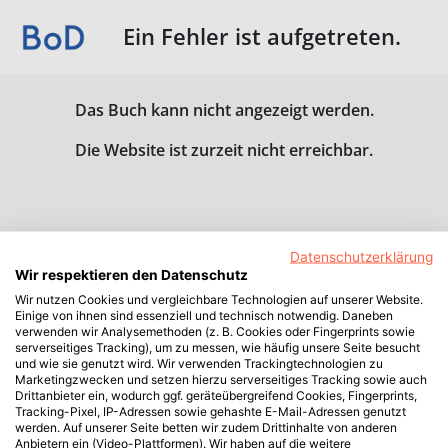
Ein Fehler ist aufgetreten.
Das Buch kann nicht angezeigt werden.
Die Website ist zurzeit nicht erreichbar.
Datenschutzerklärung
Wir respektieren den Datenschutz
Wir nutzen Cookies und vergleichbare Technologien auf unserer Website.
Einige von ihnen sind essenziell und technisch notwendig. Daneben
verwenden wir Analysemethoden (z. B. Cookies oder Fingerprints sowie
serverseitiges Tracking), um zu messen, wie häufig unsere Seite besucht
und wie sie genutzt wird. Wir verwenden Trackingtechnologien zu
Marketingzwecken und setzen hierzu serverseitiges Tracking sowie auch
Drittanbieter ein, wodurch ggf. geräteübergreifend Cookies, Fingerprints,
Tracking-Pixel, IP-Adressen sowie gehashte E-Mail-Adressen genutzt
werden. Auf unserer Seite betten wir zudem Drittinhalte von anderen
Anbietern ein (Video-Plattformen). Wir haben auf die weitere