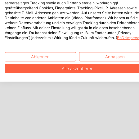
serverseitiges Tracking sowie auch Drittanbieter ein, wodurch ggf.
geräteübergreifend Cookies, Fingerprints, Tracking-Pixel, IP-Adressen sowie
gehashte E-Mail-Adressen genutzt werden. Auf unserer Seite betten wir zud
Drittinhalte von anderen Anbietern ein (Video-Plattformen). Wir haben auf die
weitere Datenverarbeitung und ein etwaiges Tracking durch den Drittanbieter
keinen Einfluss. Mit deiner Einstellung willigst du in die oben beschriebenen
Vorgänge ein. Du kannst deine Einwilligung (z. B. im Footer unter „Privacy-
Einstellungen“) jederzeit mit Wirkung für die Zukunft widerrufen. (
BoD-Impres
Ablehnen
Anpassen
Alle akzeptieren