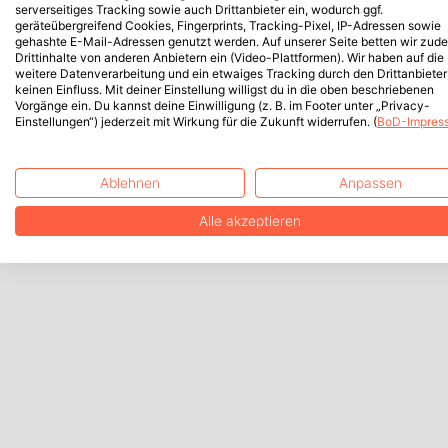
serverseitiges Tracking sowie auch Drittanbieter ein, wodurch ggf.
geräteübergreifend Cookies, Fingerprints, Tracking-Pixel, IP-Adressen sowie
gehashte E-Mail-Adressen genutzt werden. Auf unserer Seite betten wir zud
Drittinhalte von anderen Anbietern ein (Video-Plattformen). Wir haben auf die
weitere Datenverarbeitung und ein etwaiges Tracking durch den Drittanbieter
keinen Einfluss. Mit deiner Einstellung willigst du in die oben beschriebenen
Vorgänge ein. Du kannst deine Einwilligung (z. B. im Footer unter „Privacy-
Einstellungen“) jederzeit mit Wirkung für die Zukunft widerrufen. (
BoD-Impres
Ablehnen
Anpassen
Alle akzeptieren