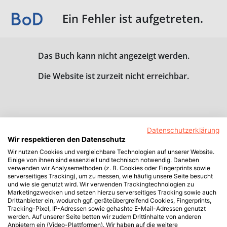
Ein Fehler ist aufgetreten.
Das Buch kann nicht angezeigt werden.
Die Website ist zurzeit nicht erreichbar.
Datenschutzerklärung
Wir respektieren den Datenschutz
Wir nutzen Cookies und vergleichbare Technologien auf unserer Website.
Einige von ihnen sind essenziell und technisch notwendig. Daneben
verwenden wir Analysemethoden (z. B. Cookies oder Fingerprints sowie
serverseitiges Tracking), um zu messen, wie häufig unsere Seite besucht
und wie sie genutzt wird. Wir verwenden Trackingtechnologien zu
Marketingzwecken und setzen hierzu serverseitiges Tracking sowie auch
Drittanbieter ein, wodurch ggf. geräteübergreifend Cookies, Fingerprints,
Tracking-Pixel, IP-Adressen sowie gehashte E-Mail-Adressen genutzt
werden. Auf unserer Seite betten wir zudem Drittinhalte von anderen
Anbietern ein (Video-Plattformen). Wir haben auf die weitere