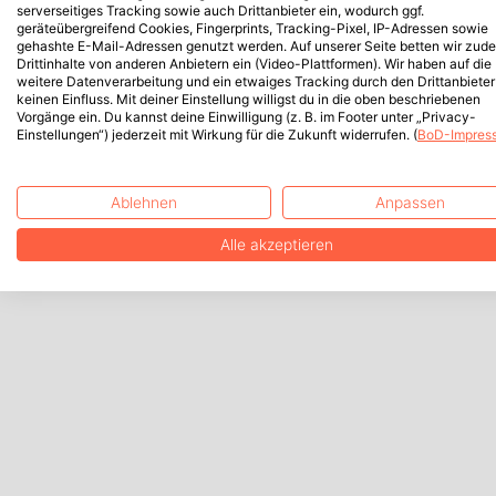
serverseitiges Tracking sowie auch Drittanbieter ein, wodurch ggf.
geräteübergreifend Cookies, Fingerprints, Tracking-Pixel, IP-Adressen sowie
gehashte E-Mail-Adressen genutzt werden. Auf unserer Seite betten wir zud
Drittinhalte von anderen Anbietern ein (Video-Plattformen). Wir haben auf die
weitere Datenverarbeitung und ein etwaiges Tracking durch den Drittanbieter
keinen Einfluss. Mit deiner Einstellung willigst du in die oben beschriebenen
Vorgänge ein. Du kannst deine Einwilligung (z. B. im Footer unter „Privacy-
Einstellungen“) jederzeit mit Wirkung für die Zukunft widerrufen. (
BoD-Impres
Ablehnen
Anpassen
Alle akzeptieren