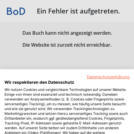
Ein Fehler ist aufgetreten.
Das Buch kann nicht angezeigt werden.
Die Website ist zurzeit nicht erreichbar.
Datenschutzerklärung
Wir respektieren den Datenschutz
Wir nutzen Cookies und vergleichbare Technologien auf unserer Website.
Einige von ihnen sind essenziell und technisch notwendig. Daneben
verwenden wir Analysemethoden (z. B. Cookies oder Fingerprints sowie
serverseitiges Tracking), um zu messen, wie häufig unsere Seite besucht
und wie sie genutzt wird. Wir verwenden Trackingtechnologien zu
Marketingzwecken und setzen hierzu serverseitiges Tracking sowie auch
Drittanbieter ein, wodurch ggf. geräteübergreifend Cookies, Fingerprints,
Tracking-Pixel, IP-Adressen sowie gehashte E-Mail-Adressen genutzt
werden. Auf unserer Seite betten wir zudem Drittinhalte von anderen
Anbietern ein (Video-Plattformen). Wir haben auf die weitere