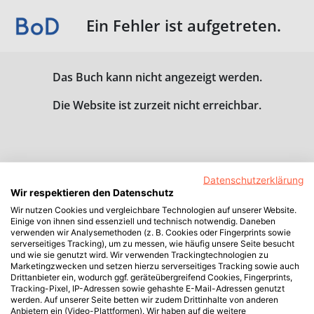
Ein Fehler ist aufgetreten.
Das Buch kann nicht angezeigt werden.
Die Website ist zurzeit nicht erreichbar.
Datenschutzerklärung
Wir respektieren den Datenschutz
Wir nutzen Cookies und vergleichbare Technologien auf unserer Website.
Einige von ihnen sind essenziell und technisch notwendig. Daneben
verwenden wir Analysemethoden (z. B. Cookies oder Fingerprints sowie
serverseitiges Tracking), um zu messen, wie häufig unsere Seite besucht
und wie sie genutzt wird. Wir verwenden Trackingtechnologien zu
Marketingzwecken und setzen hierzu serverseitiges Tracking sowie auch
Drittanbieter ein, wodurch ggf. geräteübergreifend Cookies, Fingerprints,
Tracking-Pixel, IP-Adressen sowie gehashte E-Mail-Adressen genutzt
werden. Auf unserer Seite betten wir zudem Drittinhalte von anderen
Anbietern ein (Video-Plattformen). Wir haben auf die weitere