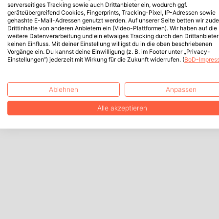
serverseitiges Tracking sowie auch Drittanbieter ein, wodurch ggf.
geräteübergreifend Cookies, Fingerprints, Tracking-Pixel, IP-Adressen sowie
gehashte E-Mail-Adressen genutzt werden. Auf unserer Seite betten wir zud
Drittinhalte von anderen Anbietern ein (Video-Plattformen). Wir haben auf die
weitere Datenverarbeitung und ein etwaiges Tracking durch den Drittanbieter
keinen Einfluss. Mit deiner Einstellung willigst du in die oben beschriebenen
Vorgänge ein. Du kannst deine Einwilligung (z. B. im Footer unter „Privacy-
Einstellungen“) jederzeit mit Wirkung für die Zukunft widerrufen. (
BoD-Impres
Ablehnen
Anpassen
Alle akzeptieren