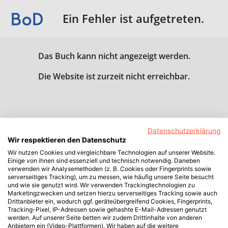
Ein Fehler ist aufgetreten.
Das Buch kann nicht angezeigt werden.
Die Website ist zurzeit nicht erreichbar.
Datenschutzerklärung
Wir respektieren den Datenschutz
Wir nutzen Cookies und vergleichbare Technologien auf unserer Website.
Einige von ihnen sind essenziell und technisch notwendig. Daneben
verwenden wir Analysemethoden (z. B. Cookies oder Fingerprints sowie
serverseitiges Tracking), um zu messen, wie häufig unsere Seite besucht
und wie sie genutzt wird. Wir verwenden Trackingtechnologien zu
Marketingzwecken und setzen hierzu serverseitiges Tracking sowie auch
Drittanbieter ein, wodurch ggf. geräteübergreifend Cookies, Fingerprints,
Tracking-Pixel, IP-Adressen sowie gehashte E-Mail-Adressen genutzt
werden. Auf unserer Seite betten wir zudem Drittinhalte von anderen
Anbietern ein (Video-Plattformen). Wir haben auf die weitere