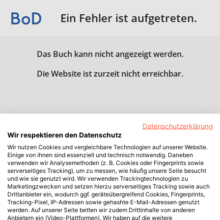
Ein Fehler ist aufgetreten.
Das Buch kann nicht angezeigt werden.
Die Website ist zurzeit nicht erreichbar.
Datenschutzerklärung
Wir respektieren den Datenschutz
Wir nutzen Cookies und vergleichbare Technologien auf unserer Website.
Einige von ihnen sind essenziell und technisch notwendig. Daneben
verwenden wir Analysemethoden (z. B. Cookies oder Fingerprints sowie
serverseitiges Tracking), um zu messen, wie häufig unsere Seite besucht
und wie sie genutzt wird. Wir verwenden Trackingtechnologien zu
Marketingzwecken und setzen hierzu serverseitiges Tracking sowie auch
Drittanbieter ein, wodurch ggf. geräteübergreifend Cookies, Fingerprints,
Tracking-Pixel, IP-Adressen sowie gehashte E-Mail-Adressen genutzt
werden. Auf unserer Seite betten wir zudem Drittinhalte von anderen
Anbietern ein (Video-Plattformen). Wir haben auf die weitere