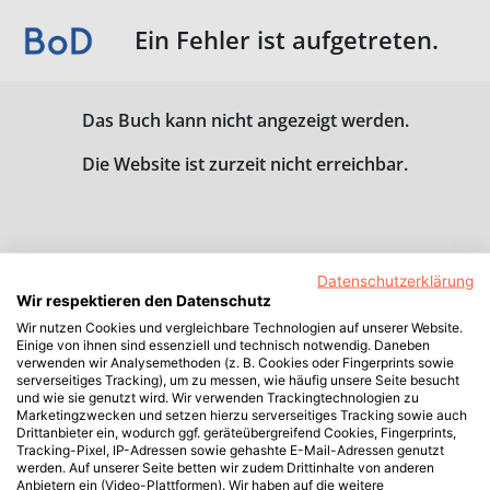
Ein Fehler ist aufgetreten.
Das Buch kann nicht angezeigt werden.
Die Website ist zurzeit nicht erreichbar.
Datenschutzerklärung
Wir respektieren den Datenschutz
Wir nutzen Cookies und vergleichbare Technologien auf unserer Website.
Einige von ihnen sind essenziell und technisch notwendig. Daneben
verwenden wir Analysemethoden (z. B. Cookies oder Fingerprints sowie
serverseitiges Tracking), um zu messen, wie häufig unsere Seite besucht
und wie sie genutzt wird. Wir verwenden Trackingtechnologien zu
Marketingzwecken und setzen hierzu serverseitiges Tracking sowie auch
Drittanbieter ein, wodurch ggf. geräteübergreifend Cookies, Fingerprints,
Tracking-Pixel, IP-Adressen sowie gehashte E-Mail-Adressen genutzt
werden. Auf unserer Seite betten wir zudem Drittinhalte von anderen
Anbietern ein (Video-Plattformen). Wir haben auf die weitere