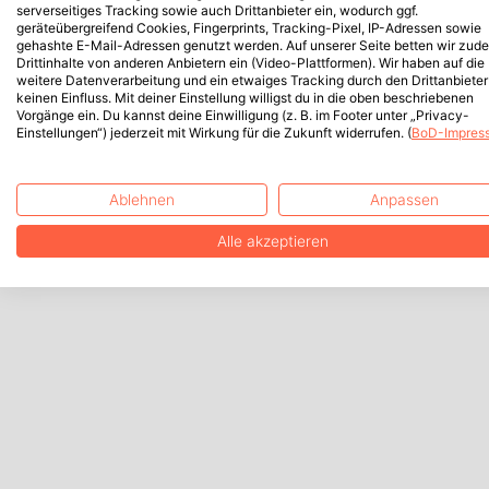
serverseitiges Tracking sowie auch Drittanbieter ein, wodurch ggf.
geräteübergreifend Cookies, Fingerprints, Tracking-Pixel, IP-Adressen sowie
gehashte E-Mail-Adressen genutzt werden. Auf unserer Seite betten wir zud
Drittinhalte von anderen Anbietern ein (Video-Plattformen). Wir haben auf die
weitere Datenverarbeitung und ein etwaiges Tracking durch den Drittanbieter
keinen Einfluss. Mit deiner Einstellung willigst du in die oben beschriebenen
Vorgänge ein. Du kannst deine Einwilligung (z. B. im Footer unter „Privacy-
Einstellungen“) jederzeit mit Wirkung für die Zukunft widerrufen. (
BoD-Impres
Ablehnen
Anpassen
Alle akzeptieren