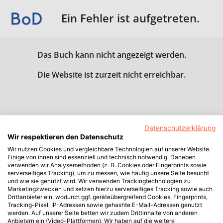
Ein Fehler ist aufgetreten.
Das Buch kann nicht angezeigt werden.
Die Website ist zurzeit nicht erreichbar.
Datenschutzerklärung
Wir respektieren den Datenschutz
Wir nutzen Cookies und vergleichbare Technologien auf unserer Website.
Einige von ihnen sind essenziell und technisch notwendig. Daneben
verwenden wir Analysemethoden (z. B. Cookies oder Fingerprints sowie
serverseitiges Tracking), um zu messen, wie häufig unsere Seite besucht
und wie sie genutzt wird. Wir verwenden Trackingtechnologien zu
Marketingzwecken und setzen hierzu serverseitiges Tracking sowie auch
Drittanbieter ein, wodurch ggf. geräteübergreifend Cookies, Fingerprints,
Tracking-Pixel, IP-Adressen sowie gehashte E-Mail-Adressen genutzt
werden. Auf unserer Seite betten wir zudem Drittinhalte von anderen
Anbietern ein (Video-Plattformen). Wir haben auf die weitere