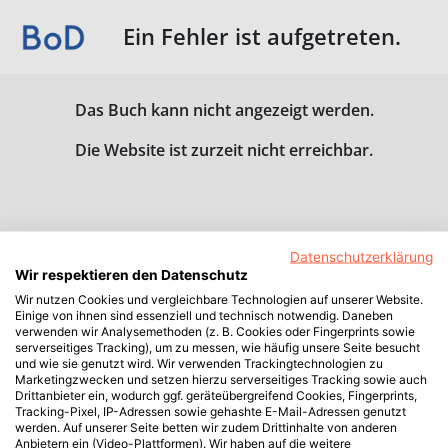
Ein Fehler ist aufgetreten.
Das Buch kann nicht angezeigt werden.
Die Website ist zurzeit nicht erreichbar.
Datenschutzerklärung
Wir respektieren den Datenschutz
Wir nutzen Cookies und vergleichbare Technologien auf unserer Website.
Einige von ihnen sind essenziell und technisch notwendig. Daneben
verwenden wir Analysemethoden (z. B. Cookies oder Fingerprints sowie
serverseitiges Tracking), um zu messen, wie häufig unsere Seite besucht
und wie sie genutzt wird. Wir verwenden Trackingtechnologien zu
Marketingzwecken und setzen hierzu serverseitiges Tracking sowie auch
Drittanbieter ein, wodurch ggf. geräteübergreifend Cookies, Fingerprints,
Tracking-Pixel, IP-Adressen sowie gehashte E-Mail-Adressen genutzt
werden. Auf unserer Seite betten wir zudem Drittinhalte von anderen
Anbietern ein (Video-Plattformen). Wir haben auf die weitere