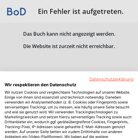
Ein Fehler ist aufgetreten.
Das Buch kann nicht angezeigt werden.
Die Website ist zurzeit nicht erreichbar.
Datenschutzerklärung
Wir respektieren den Datenschutz
Wir nutzen Cookies und vergleichbare Technologien auf unserer Website.
Einige von ihnen sind essenziell und technisch notwendig. Daneben
verwenden wir Analysemethoden (z. B. Cookies oder Fingerprints sowie
serverseitiges Tracking), um zu messen, wie häufig unsere Seite besucht
und wie sie genutzt wird. Wir verwenden Trackingtechnologien zu
Marketingzwecken und setzen hierzu serverseitiges Tracking sowie auch
Drittanbieter ein, wodurch ggf. geräteübergreifend Cookies, Fingerprints,
Tracking-Pixel, IP-Adressen sowie gehashte E-Mail-Adressen genutzt
werden. Auf unserer Seite betten wir zudem Drittinhalte von anderen
Anbietern ein (Video-Plattformen). Wir haben auf die weitere