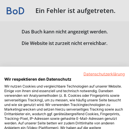
Ein Fehler ist aufgetreten.
Das Buch kann nicht angezeigt werden.
Die Website ist zurzeit nicht erreichbar.
Datenschutzerklärung
Wir respektieren den Datenschutz
Wir nutzen Cookies und vergleichbare Technologien auf unserer Website.
Einige von ihnen sind essenziell und technisch notwendig. Daneben
verwenden wir Analysemethoden (z. B. Cookies oder Fingerprints sowie
serverseitiges Tracking), um zu messen, wie häufig unsere Seite besucht
und wie sie genutzt wird. Wir verwenden Trackingtechnologien zu
Marketingzwecken und setzen hierzu serverseitiges Tracking sowie auch
Drittanbieter ein, wodurch ggf. geräteübergreifend Cookies, Fingerprints,
Tracking-Pixel, IP-Adressen sowie gehashte E-Mail-Adressen genutzt
werden. Auf unserer Seite betten wir zudem Drittinhalte von anderen
Anbietern ein (Video-Plattformen). Wir haben auf die weitere