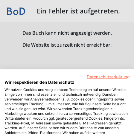
Ein Fehler ist aufgetreten.
Das Buch kann nicht angezeigt werden.
Die Website ist zurzeit nicht erreichbar.
Datenschutzerklärung
Wir respektieren den Datenschutz
Wir nutzen Cookies und vergleichbare Technologien auf unserer Website.
Einige von ihnen sind essenziell und technisch notwendig. Daneben
verwenden wir Analysemethoden (z. B. Cookies oder Fingerprints sowie
serverseitiges Tracking), um zu messen, wie häufig unsere Seite besucht
und wie sie genutzt wird. Wir verwenden Trackingtechnologien zu
Marketingzwecken und setzen hierzu serverseitiges Tracking sowie auch
Drittanbieter ein, wodurch ggf. geräteübergreifend Cookies, Fingerprints,
Tracking-Pixel, IP-Adressen sowie gehashte E-Mail-Adressen genutzt
werden. Auf unserer Seite betten wir zudem Drittinhalte von anderen
Anbietern ein (Video-Plattformen). Wir haben auf die weitere