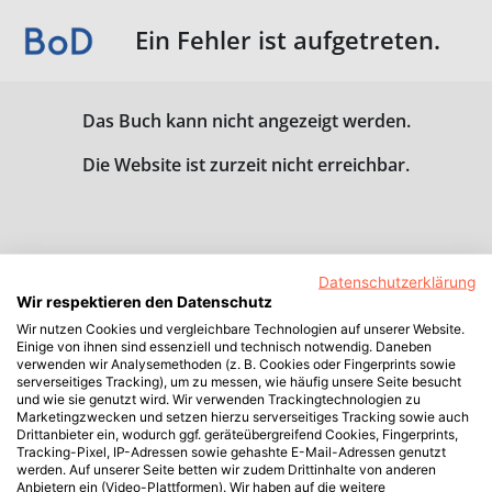
Ein Fehler ist aufgetreten.
Das Buch kann nicht angezeigt werden.
Die Website ist zurzeit nicht erreichbar.
Datenschutzerklärung
Wir respektieren den Datenschutz
Wir nutzen Cookies und vergleichbare Technologien auf unserer Website.
Einige von ihnen sind essenziell und technisch notwendig. Daneben
verwenden wir Analysemethoden (z. B. Cookies oder Fingerprints sowie
serverseitiges Tracking), um zu messen, wie häufig unsere Seite besucht
und wie sie genutzt wird. Wir verwenden Trackingtechnologien zu
Marketingzwecken und setzen hierzu serverseitiges Tracking sowie auch
Drittanbieter ein, wodurch ggf. geräteübergreifend Cookies, Fingerprints,
Tracking-Pixel, IP-Adressen sowie gehashte E-Mail-Adressen genutzt
werden. Auf unserer Seite betten wir zudem Drittinhalte von anderen
Anbietern ein (Video-Plattformen). Wir haben auf die weitere