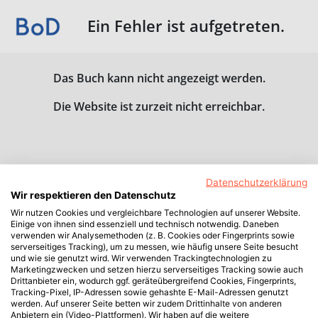
Ein Fehler ist aufgetreten.
Das Buch kann nicht angezeigt werden.
Die Website ist zurzeit nicht erreichbar.
Datenschutzerklärung
Wir respektieren den Datenschutz
Wir nutzen Cookies und vergleichbare Technologien auf unserer Website.
Einige von ihnen sind essenziell und technisch notwendig. Daneben
verwenden wir Analysemethoden (z. B. Cookies oder Fingerprints sowie
serverseitiges Tracking), um zu messen, wie häufig unsere Seite besucht
und wie sie genutzt wird. Wir verwenden Trackingtechnologien zu
Marketingzwecken und setzen hierzu serverseitiges Tracking sowie auch
Drittanbieter ein, wodurch ggf. geräteübergreifend Cookies, Fingerprints,
Tracking-Pixel, IP-Adressen sowie gehashte E-Mail-Adressen genutzt
werden. Auf unserer Seite betten wir zudem Drittinhalte von anderen
Anbietern ein (Video-Plattformen). Wir haben auf die weitere