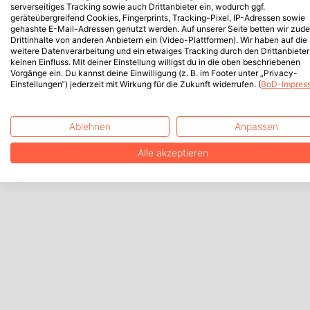
serverseitiges Tracking sowie auch Drittanbieter ein, wodurch ggf.
geräteübergreifend Cookies, Fingerprints, Tracking-Pixel, IP-Adressen sowie
gehashte E-Mail-Adressen genutzt werden. Auf unserer Seite betten wir zud
Drittinhalte von anderen Anbietern ein (Video-Plattformen). Wir haben auf die
weitere Datenverarbeitung und ein etwaiges Tracking durch den Drittanbieter
keinen Einfluss. Mit deiner Einstellung willigst du in die oben beschriebenen
Vorgänge ein. Du kannst deine Einwilligung (z. B. im Footer unter „Privacy-
Einstellungen“) jederzeit mit Wirkung für die Zukunft widerrufen. (
BoD-Impres
Ablehnen
Anpassen
Alle akzeptieren