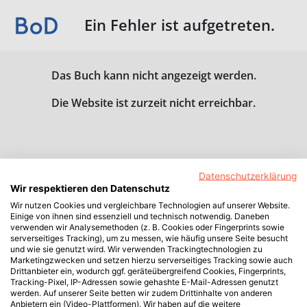
Ein Fehler ist aufgetreten.
Das Buch kann nicht angezeigt werden.
Die Website ist zurzeit nicht erreichbar.
Datenschutzerklärung
Wir respektieren den Datenschutz
Wir nutzen Cookies und vergleichbare Technologien auf unserer Website.
Einige von ihnen sind essenziell und technisch notwendig. Daneben
verwenden wir Analysemethoden (z. B. Cookies oder Fingerprints sowie
serverseitiges Tracking), um zu messen, wie häufig unsere Seite besucht
und wie sie genutzt wird. Wir verwenden Trackingtechnologien zu
Marketingzwecken und setzen hierzu serverseitiges Tracking sowie auch
Drittanbieter ein, wodurch ggf. geräteübergreifend Cookies, Fingerprints,
Tracking-Pixel, IP-Adressen sowie gehashte E-Mail-Adressen genutzt
werden. Auf unserer Seite betten wir zudem Drittinhalte von anderen
Anbietern ein (Video-Plattformen). Wir haben auf die weitere