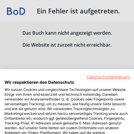
Ein Fehler ist aufgetreten.
Das Buch kann nicht angezeigt werden.
Die Website ist zurzeit nicht erreichbar.
Datenschutzerklärung
Wir respektieren den Datenschutz
Wir nutzen Cookies und vergleichbare Technologien auf unserer Website.
Einige von ihnen sind essenziell und technisch notwendig. Daneben
verwenden wir Analysemethoden (z. B. Cookies oder Fingerprints sowie
serverseitiges Tracking), um zu messen, wie häufig unsere Seite besucht
und wie sie genutzt wird. Wir verwenden Trackingtechnologien zu
Marketingzwecken und setzen hierzu serverseitiges Tracking sowie auch
Drittanbieter ein, wodurch ggf. geräteübergreifend Cookies, Fingerprints,
Tracking-Pixel, IP-Adressen sowie gehashte E-Mail-Adressen genutzt
werden. Auf unserer Seite betten wir zudem Drittinhalte von anderen
Anbietern ein (Video-Plattformen). Wir haben auf die weitere