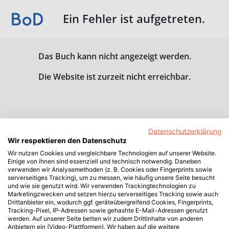
Ein Fehler ist aufgetreten.
Das Buch kann nicht angezeigt werden.
Die Website ist zurzeit nicht erreichbar.
Datenschutzerklärung
Wir respektieren den Datenschutz
Wir nutzen Cookies und vergleichbare Technologien auf unserer Website.
Einige von ihnen sind essenziell und technisch notwendig. Daneben
verwenden wir Analysemethoden (z. B. Cookies oder Fingerprints sowie
serverseitiges Tracking), um zu messen, wie häufig unsere Seite besucht
und wie sie genutzt wird. Wir verwenden Trackingtechnologien zu
Marketingzwecken und setzen hierzu serverseitiges Tracking sowie auch
Drittanbieter ein, wodurch ggf. geräteübergreifend Cookies, Fingerprints,
Tracking-Pixel, IP-Adressen sowie gehashte E-Mail-Adressen genutzt
werden. Auf unserer Seite betten wir zudem Drittinhalte von anderen
Anbietern ein (Video-Plattformen). Wir haben auf die weitere