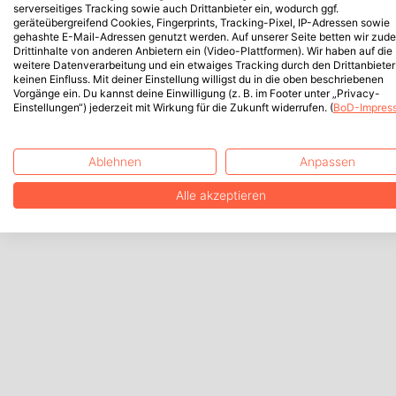
serverseitiges Tracking sowie auch Drittanbieter ein, wodurch ggf.
geräteübergreifend Cookies, Fingerprints, Tracking-Pixel, IP-Adressen sowie
gehashte E-Mail-Adressen genutzt werden. Auf unserer Seite betten wir zud
Drittinhalte von anderen Anbietern ein (Video-Plattformen). Wir haben auf die
weitere Datenverarbeitung und ein etwaiges Tracking durch den Drittanbieter
keinen Einfluss. Mit deiner Einstellung willigst du in die oben beschriebenen
Vorgänge ein. Du kannst deine Einwilligung (z. B. im Footer unter „Privacy-
Einstellungen“) jederzeit mit Wirkung für die Zukunft widerrufen. (
BoD-Impres
Ablehnen
Anpassen
Alle akzeptieren