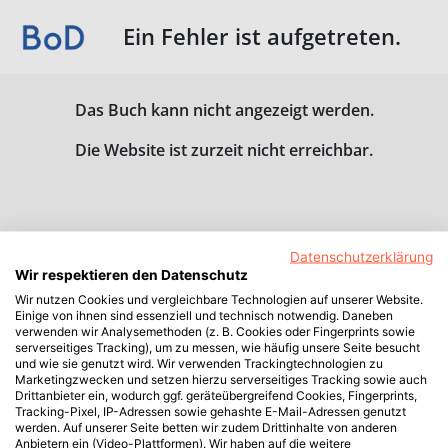
Ein Fehler ist aufgetreten.
Das Buch kann nicht angezeigt werden.
Die Website ist zurzeit nicht erreichbar.
Datenschutzerklärung
Wir respektieren den Datenschutz
Wir nutzen Cookies und vergleichbare Technologien auf unserer Website.
Einige von ihnen sind essenziell und technisch notwendig. Daneben
verwenden wir Analysemethoden (z. B. Cookies oder Fingerprints sowie
serverseitiges Tracking), um zu messen, wie häufig unsere Seite besucht
und wie sie genutzt wird. Wir verwenden Trackingtechnologien zu
Marketingzwecken und setzen hierzu serverseitiges Tracking sowie auch
Drittanbieter ein, wodurch ggf. geräteübergreifend Cookies, Fingerprints,
Tracking-Pixel, IP-Adressen sowie gehashte E-Mail-Adressen genutzt
werden. Auf unserer Seite betten wir zudem Drittinhalte von anderen
Anbietern ein (Video-Plattformen). Wir haben auf die weitere