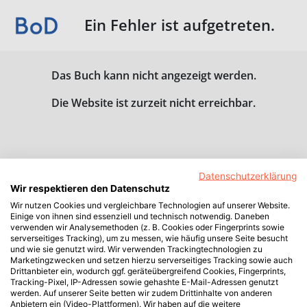
Ein Fehler ist aufgetreten.
Das Buch kann nicht angezeigt werden.
Die Website ist zurzeit nicht erreichbar.
Datenschutzerklärung
Wir respektieren den Datenschutz
Wir nutzen Cookies und vergleichbare Technologien auf unserer Website.
Einige von ihnen sind essenziell und technisch notwendig. Daneben
verwenden wir Analysemethoden (z. B. Cookies oder Fingerprints sowie
serverseitiges Tracking), um zu messen, wie häufig unsere Seite besucht
und wie sie genutzt wird. Wir verwenden Trackingtechnologien zu
Marketingzwecken und setzen hierzu serverseitiges Tracking sowie auch
Drittanbieter ein, wodurch ggf. geräteübergreifend Cookies, Fingerprints,
Tracking-Pixel, IP-Adressen sowie gehashte E-Mail-Adressen genutzt
werden. Auf unserer Seite betten wir zudem Drittinhalte von anderen
Anbietern ein (Video-Plattformen). Wir haben auf die weitere