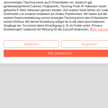
serverseitiges Tracking sowie auch Drittanbieter ein, wodurch ggf.
geräteübergreifend Cookies, Fingerprints, Tracking-Pixel, IP-Adressen sowie
gehashte E-Mail-Adressen genutzt werden. Auf unserer Seite betten wir zud
Drittinhalte von anderen Anbietern ein (Video-Plattformen). Wir haben auf die
weitere Datenverarbeitung und ein etwaiges Tracking durch den Drittanbieter
keinen Einfluss. Mit deiner Einstellung willigst du in die oben beschriebenen
Vorgänge ein. Du kannst deine Einwilligung (z. B. im Footer unter „Privacy-
Einstellungen“) jederzeit mit Wirkung für die Zukunft widerrufen. (
BoD-Impres
Ablehnen
Anpassen
Alle akzeptieren