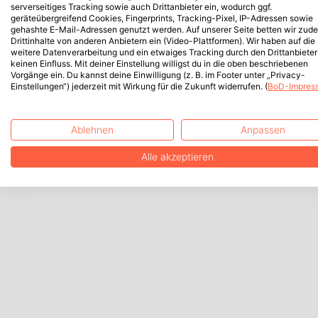
serverseitiges Tracking sowie auch Drittanbieter ein, wodurch ggf.
geräteübergreifend Cookies, Fingerprints, Tracking-Pixel, IP-Adressen sowie
gehashte E-Mail-Adressen genutzt werden. Auf unserer Seite betten wir zud
Drittinhalte von anderen Anbietern ein (Video-Plattformen). Wir haben auf die
weitere Datenverarbeitung und ein etwaiges Tracking durch den Drittanbieter
keinen Einfluss. Mit deiner Einstellung willigst du in die oben beschriebenen
Vorgänge ein. Du kannst deine Einwilligung (z. B. im Footer unter „Privacy-
Einstellungen“) jederzeit mit Wirkung für die Zukunft widerrufen. (
BoD-Impres
Ablehnen
Anpassen
Alle akzeptieren