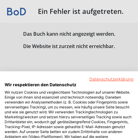
Ein Fehler ist aufgetreten.
Das Buch kann nicht angezeigt werden.
Die Website ist zurzeit nicht erreichbar.
Datenschutzerklärung
Wir respektieren den Datenschutz
Wir nutzen Cookies und vergleichbare Technologien auf unserer Website.
Einige von ihnen sind essenziell und technisch notwendig. Daneben
verwenden wir Analysemethoden (z. B. Cookies oder Fingerprints sowie
serverseitiges Tracking), um zu messen, wie häufig unsere Seite besucht
und wie sie genutzt wird. Wir verwenden Trackingtechnologien zu
Marketingzwecken und setzen hierzu serverseitiges Tracking sowie auch
Drittanbieter ein, wodurch ggf. geräteübergreifend Cookies, Fingerprints,
Tracking-Pixel, IP-Adressen sowie gehashte E-Mail-Adressen genutzt
werden. Auf unserer Seite betten wir zudem Drittinhalte von anderen
Anbietern ein (Video-Plattformen). Wir haben auf die weitere