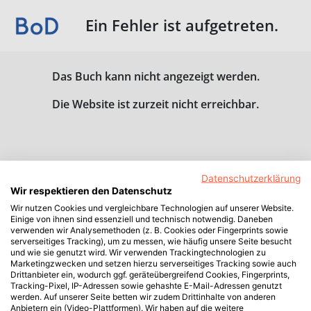
Ein Fehler ist aufgetreten.
Das Buch kann nicht angezeigt werden.
Die Website ist zurzeit nicht erreichbar.
Datenschutzerklärung
Wir respektieren den Datenschutz
Wir nutzen Cookies und vergleichbare Technologien auf unserer Website.
Einige von ihnen sind essenziell und technisch notwendig. Daneben
verwenden wir Analysemethoden (z. B. Cookies oder Fingerprints sowie
serverseitiges Tracking), um zu messen, wie häufig unsere Seite besucht
und wie sie genutzt wird. Wir verwenden Trackingtechnologien zu
Marketingzwecken und setzen hierzu serverseitiges Tracking sowie auch
Drittanbieter ein, wodurch ggf. geräteübergreifend Cookies, Fingerprints,
Tracking-Pixel, IP-Adressen sowie gehashte E-Mail-Adressen genutzt
werden. Auf unserer Seite betten wir zudem Drittinhalte von anderen
Anbietern ein (Video-Plattformen). Wir haben auf die weitere