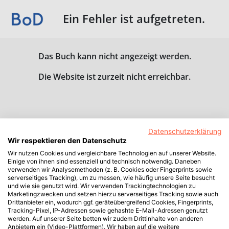
Ein Fehler ist aufgetreten.
Das Buch kann nicht angezeigt werden.
Die Website ist zurzeit nicht erreichbar.
Datenschutzerklärung
Wir respektieren den Datenschutz
Wir nutzen Cookies und vergleichbare Technologien auf unserer Website.
Einige von ihnen sind essenziell und technisch notwendig. Daneben
verwenden wir Analysemethoden (z. B. Cookies oder Fingerprints sowie
serverseitiges Tracking), um zu messen, wie häufig unsere Seite besucht
und wie sie genutzt wird. Wir verwenden Trackingtechnologien zu
Marketingzwecken und setzen hierzu serverseitiges Tracking sowie auch
Drittanbieter ein, wodurch ggf. geräteübergreifend Cookies, Fingerprints,
Tracking-Pixel, IP-Adressen sowie gehashte E-Mail-Adressen genutzt
werden. Auf unserer Seite betten wir zudem Drittinhalte von anderen
Anbietern ein (Video-Plattformen). Wir haben auf die weitere