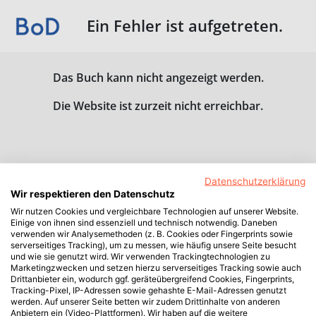
Ein Fehler ist aufgetreten.
Das Buch kann nicht angezeigt werden.
Die Website ist zurzeit nicht erreichbar.
Datenschutzerklärung
Wir respektieren den Datenschutz
Wir nutzen Cookies und vergleichbare Technologien auf unserer Website.
Einige von ihnen sind essenziell und technisch notwendig. Daneben
verwenden wir Analysemethoden (z. B. Cookies oder Fingerprints sowie
serverseitiges Tracking), um zu messen, wie häufig unsere Seite besucht
und wie sie genutzt wird. Wir verwenden Trackingtechnologien zu
Marketingzwecken und setzen hierzu serverseitiges Tracking sowie auch
Drittanbieter ein, wodurch ggf. geräteübergreifend Cookies, Fingerprints,
Tracking-Pixel, IP-Adressen sowie gehashte E-Mail-Adressen genutzt
werden. Auf unserer Seite betten wir zudem Drittinhalte von anderen
Anbietern ein (Video-Plattformen). Wir haben auf die weitere