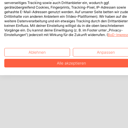
serverseitiges Tracking sowie auch Drittanbieter ein, wodurch ggf.
geräteübergreifend Cookies, Fingerprints, Tracking-Pixel, IP-Adressen sowie
gehashte E-Mail-Adressen genutzt werden. Auf unserer Seite betten wir zud
Drittinhalte von anderen Anbietern ein (Video-Plattformen). Wir haben auf die
weitere Datenverarbeitung und ein etwaiges Tracking durch den Drittanbieter
keinen Einfluss. Mit deiner Einstellung willigst du in die oben beschriebenen
Vorgänge ein. Du kannst deine Einwilligung (z. B. im Footer unter „Privacy-
Einstellungen“) jederzeit mit Wirkung für die Zukunft widerrufen. (
BoD-Impres
Ablehnen
Anpassen
Alle akzeptieren