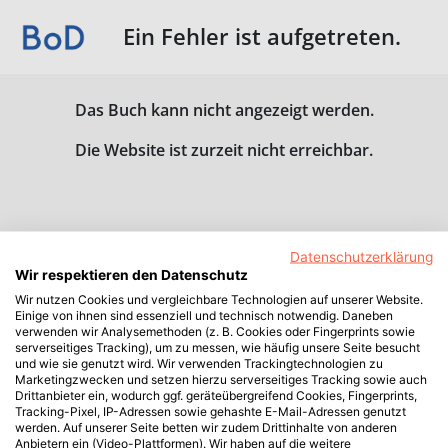
Ein Fehler ist aufgetreten.
Das Buch kann nicht angezeigt werden.
Die Website ist zurzeit nicht erreichbar.
Datenschutzerklärung
Wir respektieren den Datenschutz
Wir nutzen Cookies und vergleichbare Technologien auf unserer Website.
Einige von ihnen sind essenziell und technisch notwendig. Daneben
verwenden wir Analysemethoden (z. B. Cookies oder Fingerprints sowie
serverseitiges Tracking), um zu messen, wie häufig unsere Seite besucht
und wie sie genutzt wird. Wir verwenden Trackingtechnologien zu
Marketingzwecken und setzen hierzu serverseitiges Tracking sowie auch
Drittanbieter ein, wodurch ggf. geräteübergreifend Cookies, Fingerprints,
Tracking-Pixel, IP-Adressen sowie gehashte E-Mail-Adressen genutzt
werden. Auf unserer Seite betten wir zudem Drittinhalte von anderen
Anbietern ein (Video-Plattformen). Wir haben auf die weitere