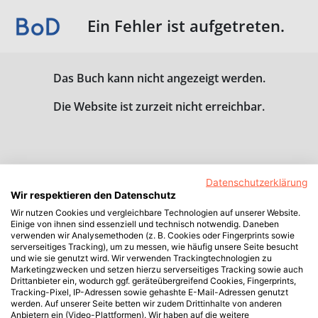
Ein Fehler ist aufgetreten.
Das Buch kann nicht angezeigt werden.
Die Website ist zurzeit nicht erreichbar.
Datenschutzerklärung
Wir respektieren den Datenschutz
Wir nutzen Cookies und vergleichbare Technologien auf unserer Website.
Einige von ihnen sind essenziell und technisch notwendig. Daneben
verwenden wir Analysemethoden (z. B. Cookies oder Fingerprints sowie
serverseitiges Tracking), um zu messen, wie häufig unsere Seite besucht
und wie sie genutzt wird. Wir verwenden Trackingtechnologien zu
Marketingzwecken und setzen hierzu serverseitiges Tracking sowie auch
Drittanbieter ein, wodurch ggf. geräteübergreifend Cookies, Fingerprints,
Tracking-Pixel, IP-Adressen sowie gehashte E-Mail-Adressen genutzt
werden. Auf unserer Seite betten wir zudem Drittinhalte von anderen
Anbietern ein (Video-Plattformen). Wir haben auf die weitere