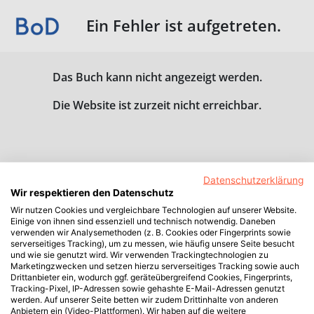
Ein Fehler ist aufgetreten.
Das Buch kann nicht angezeigt werden.
Die Website ist zurzeit nicht erreichbar.
Datenschutzerklärung
Wir respektieren den Datenschutz
Wir nutzen Cookies und vergleichbare Technologien auf unserer Website.
Einige von ihnen sind essenziell und technisch notwendig. Daneben
verwenden wir Analysemethoden (z. B. Cookies oder Fingerprints sowie
serverseitiges Tracking), um zu messen, wie häufig unsere Seite besucht
und wie sie genutzt wird. Wir verwenden Trackingtechnologien zu
Marketingzwecken und setzen hierzu serverseitiges Tracking sowie auch
Drittanbieter ein, wodurch ggf. geräteübergreifend Cookies, Fingerprints,
Tracking-Pixel, IP-Adressen sowie gehashte E-Mail-Adressen genutzt
werden. Auf unserer Seite betten wir zudem Drittinhalte von anderen
Anbietern ein (Video-Plattformen). Wir haben auf die weitere