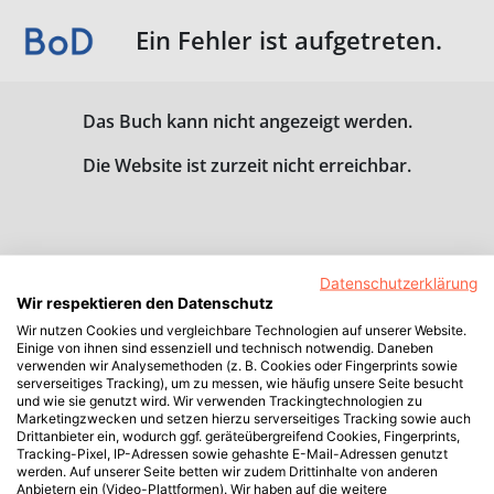
Ein Fehler ist aufgetreten.
Das Buch kann nicht angezeigt werden.
Die Website ist zurzeit nicht erreichbar.
Datenschutzerklärung
Wir respektieren den Datenschutz
Wir nutzen Cookies und vergleichbare Technologien auf unserer Website.
Einige von ihnen sind essenziell und technisch notwendig. Daneben
verwenden wir Analysemethoden (z. B. Cookies oder Fingerprints sowie
serverseitiges Tracking), um zu messen, wie häufig unsere Seite besucht
und wie sie genutzt wird. Wir verwenden Trackingtechnologien zu
Marketingzwecken und setzen hierzu serverseitiges Tracking sowie auch
Drittanbieter ein, wodurch ggf. geräteübergreifend Cookies, Fingerprints,
Tracking-Pixel, IP-Adressen sowie gehashte E-Mail-Adressen genutzt
werden. Auf unserer Seite betten wir zudem Drittinhalte von anderen
Anbietern ein (Video-Plattformen). Wir haben auf die weitere