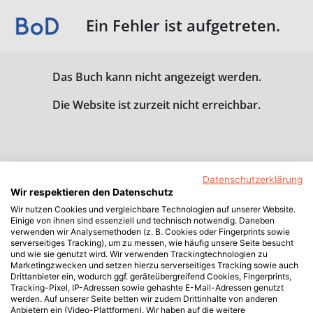
Ein Fehler ist aufgetreten.
Das Buch kann nicht angezeigt werden.
Die Website ist zurzeit nicht erreichbar.
Datenschutzerklärung
Wir respektieren den Datenschutz
Wir nutzen Cookies und vergleichbare Technologien auf unserer Website.
Einige von ihnen sind essenziell und technisch notwendig. Daneben
verwenden wir Analysemethoden (z. B. Cookies oder Fingerprints sowie
serverseitiges Tracking), um zu messen, wie häufig unsere Seite besucht
und wie sie genutzt wird. Wir verwenden Trackingtechnologien zu
Marketingzwecken und setzen hierzu serverseitiges Tracking sowie auch
Drittanbieter ein, wodurch ggf. geräteübergreifend Cookies, Fingerprints,
Tracking-Pixel, IP-Adressen sowie gehashte E-Mail-Adressen genutzt
werden. Auf unserer Seite betten wir zudem Drittinhalte von anderen
Anbietern ein (Video-Plattformen). Wir haben auf die weitere