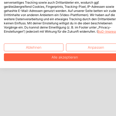
serverseitiges Tracking sowie auch Drittanbieter ein, wodurch ggf.
geräteübergreifend Cookies, Fingerprints, Tracking-Pixel, IP-Adressen sowie
gehashte E-Mail-Adressen genutzt werden. Auf unserer Seite betten wir zud
Drittinhalte von anderen Anbietern ein (Video-Plattformen). Wir haben auf die
weitere Datenverarbeitung und ein etwaiges Tracking durch den Drittanbieter
keinen Einfluss. Mit deiner Einstellung willigst du in die oben beschriebenen
Vorgänge ein. Du kannst deine Einwilligung (z. B. im Footer unter „Privacy-
Einstellungen“) jederzeit mit Wirkung für die Zukunft widerrufen. (
BoD-Impres
Ablehnen
Anpassen
Alle akzeptieren