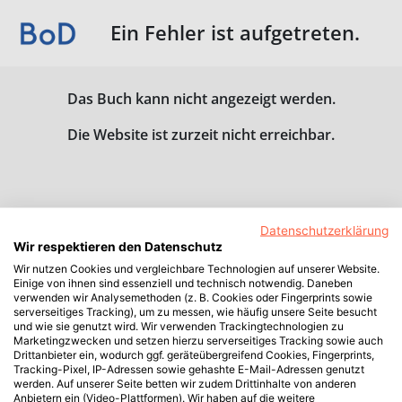
Ein Fehler ist aufgetreten.
Das Buch kann nicht angezeigt werden.
Die Website ist zurzeit nicht erreichbar.
Datenschutzerklärung
Wir respektieren den Datenschutz
Wir nutzen Cookies und vergleichbare Technologien auf unserer Website.
Einige von ihnen sind essenziell und technisch notwendig. Daneben
verwenden wir Analysemethoden (z. B. Cookies oder Fingerprints sowie
serverseitiges Tracking), um zu messen, wie häufig unsere Seite besucht
und wie sie genutzt wird. Wir verwenden Trackingtechnologien zu
Marketingzwecken und setzen hierzu serverseitiges Tracking sowie auch
Drittanbieter ein, wodurch ggf. geräteübergreifend Cookies, Fingerprints,
Tracking-Pixel, IP-Adressen sowie gehashte E-Mail-Adressen genutzt
werden. Auf unserer Seite betten wir zudem Drittinhalte von anderen
Anbietern ein (Video-Plattformen). Wir haben auf die weitere